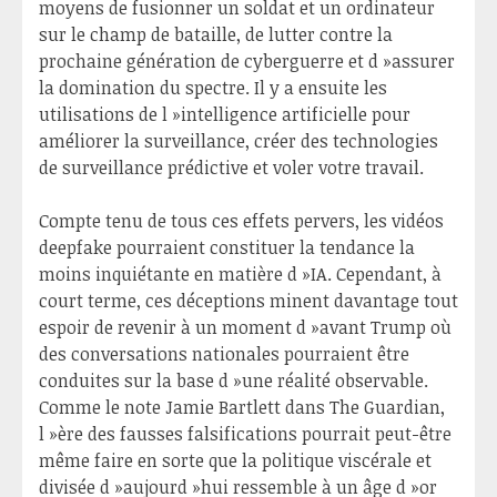
moyens de fusionner un soldat et un ordinateur
sur le champ de bataille, de lutter contre la
prochaine génération de cyberguerre et d »assurer
la domination du spectre. Il y a ensuite les
utilisations de l »intelligence artificielle pour
améliorer la surveillance, créer des technologies
de surveillance prédictive et voler votre travail.
Compte tenu de tous ces effets pervers, les vidéos
deepfake pourraient constituer la tendance la
moins inquiétante en matière d »IA. Cependant, à
court terme, ces déceptions minent davantage tout
espoir de revenir à un moment d »avant Trump où
des conversations nationales pourraient être
conduites sur la base d »une réalité observable.
Comme le note Jamie Bartlett dans The Guardian,
l »ère des fausses falsifications pourrait peut-être
même faire en sorte que la politique viscérale et
divisée d »aujourd »hui ressemble à un âge d »or