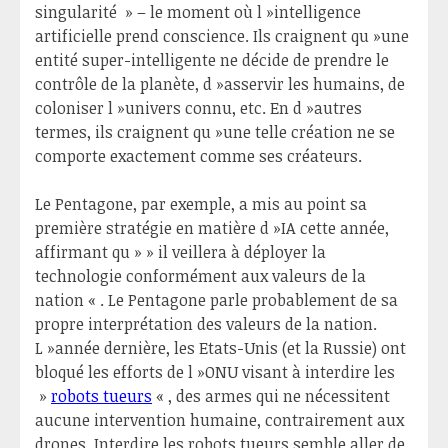
singularité » – le moment où l »intelligence
artificielle prend conscience. Ils craignent qu »une
entité super-intelligente ne décide de prendre le
contrôle de la planète, d »asservir les humains, de
coloniser l »univers connu, etc. En d »autres
termes, ils craignent qu »une telle création ne se
comporte exactement comme ses créateurs.
Le Pentagone, par exemple, a mis au point sa
première stratégie en matière d »IA cette année,
affirmant qu » » il veillera à déployer la
technologie conformément aux valeurs de la
nation « . Le Pentagone parle probablement de sa
propre interprétation des valeurs de la nation.
L »année dernière, les Etats-Unis (et la Russie) ont
bloqué les efforts de l »ONU visant à interdire les
»
robots tueurs
« , des armes qui ne nécessitent
aucune intervention humaine, contrairement aux
drones. Interdire les robots tueurs semble aller de